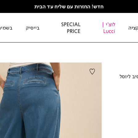
חדש! החזרות עם שליח עד הבית
לוצ'י |
SPECIAL
ציה
בייסיק
בשמים
PRICE
Lucci
ב ליוסל