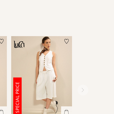
SPECIAL PRICE
SPECIAL PRICE
ימינה