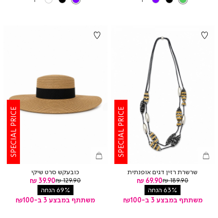
עוד
עוד
צבעים
צבעים
SPECIAL PRICE
SPECIAL PRICE
שרשרת רזין דגים אופנתית
כובעקש סרט שיקי
מחיר
מחיר
מחיר
69.90 ₪
מחיר
39.90 ₪
129.90 ₪
189.90 ₪
רגיל
רגיל
מוצר
מוצר
63% הנחה
69% הנחה
משתתף במבצע 3 ב-₪100
משתתף במבצע 3 ב-₪100