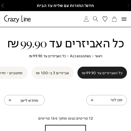
ימינה
ש
חדש! החזרות עם שליח עד הבית
כל האביזרים עד ₪99.90
חזור
ראשי
Accessories
כל
ראשי
Accessories
כל האביזרים עד ₪99.90
האביזרים
עד
₪99.90
כל האביזרים עד ₪99.90
אביזרים 3 ב-100 ₪
מחטבים - חדש
סנן לפי
12
פריטים נצפו מתוך
164
פריטים