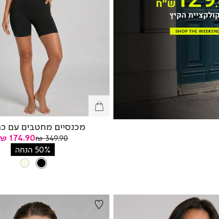
מכנסיים מחטבים עם כ
מחיר
מחיר
174.90 ₪
349.90 ₪
רגיל
מוצר
50% הנחה
צבע
BLACK
ATURAL
BLACK