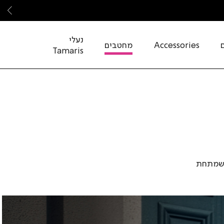
שמ
נעלי
Accessories
מחטבים
Tamaris
תרונות שמתחת
ם ועד
 ליהנות
יטים או