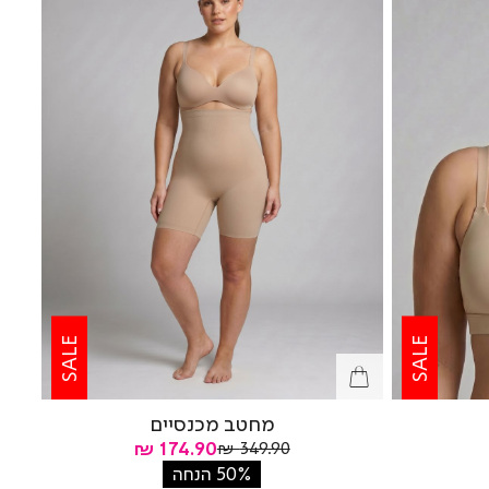
SALE
SALE
מחטב מכנסיים
מחיר
מחיר
174.90 ₪
349.90 ₪
רגיל
מוצר
50% הנחה