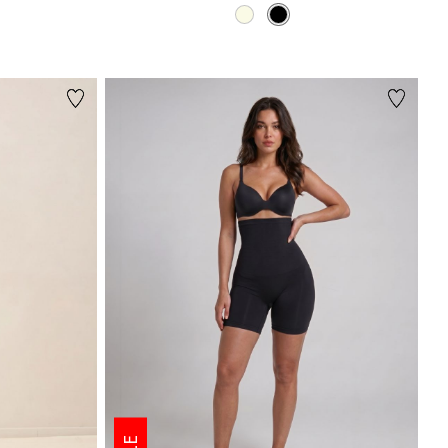
צבע
BLACK
NATURAL
BLACK