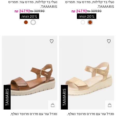
נעלי בד קלילות, מדרס עור. תמריס
נעלי בד קלילות, מדרס עור. תמריס
TAMARIS.
TAMARIS.
מחיר
מחיר
מחיר
247.92 ₪
מחיר
247.92 ₪
309.90 ₪
309.90 ₪
רגיל
רגיל
מוצר
מוצר
20% הנחה
20% הנחה
צבע
BROWN
צבע
LEOPARD
BROWN
BROWN
TAMARIS
TAMARIS
סנדל עור עם מדרס מרופד נשלף,
סנדל עור עם מדרס מרופד נשלף,