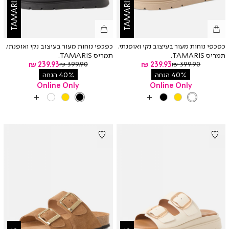
TAMARIS
TAMARIS
כפכפי נוחות מעור בעיצוב נקי ואופנתי.
כפכפי נוחות מעור בעיצוב נקי ואופנתי.
תמריס TAMARIS.
תמריס TAMARIS.
מחיר
מחיר
מחיר
239.93 ₪
מחיר
239.93 ₪
399.90 ₪
399.90 ₪
רגיל
רגיל
מוצר
מוצר
40% הנחה
40% הנחה
Online Only
Online Only
צבע
TAUPE
צבע
BLACK
TAUPE
GOLD
BLACK
BLACK
GOLD
TAUPE
עוד
עוד
צבעים
צבעים