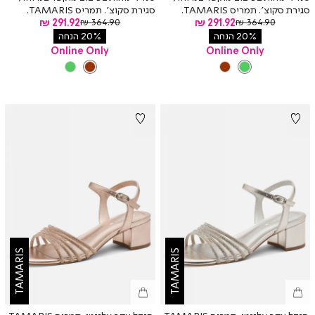
סגירת סקוצ’. תמריס TAMARIS.
סגירת סקוצ’. תמריס TAMARIS.
מחיר
מחיר
מחיר
291.92 ₪
מחיר
291.92 ₪
364.90 ₪
364.90 ₪
רגיל
רגיל
מוצר
מוצר
20% הנחה
20% הנחה
Online Only
Online Only
צבע
GREEN
צבע
BROWN
GREEN
BROWN
BROWN
GREEN
TAMARIS
TAMARIS