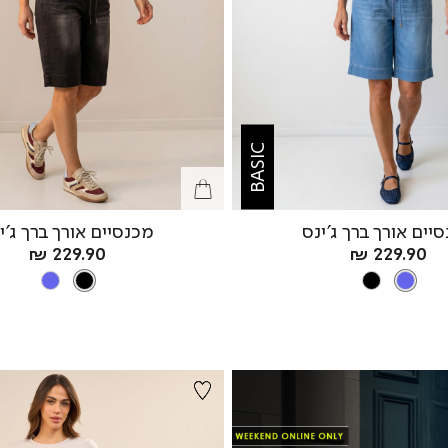
BASIC
יים אורך ברך ג’ינס
מכנסיים אורך ברך ג’י
מחיר
מחיר
229.90 ₪
229.90 ₪
מוצר
צבע
LIGHT
מוצר
צבע
BLACK
LIGHT
BLACK
BLACK
LIGHT
BLUE
BLUE
BLUE