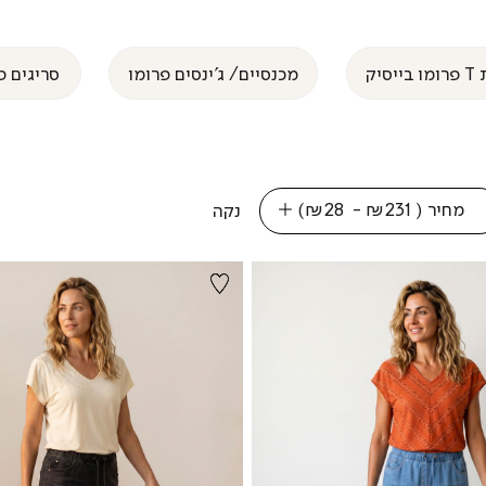
מבצע
מבצע
מבצע
מבצע
מבצע
מבצע
-
-
-
-
-
-
v2
v2
v2
v2
v2
v2
יסיק
מכנסיים/ ג'ינסים פרומו
סריגים פ
(92)
(92)
(92)
(92)
(92)
(92)
מחיר
(
₪231 - ₪28
)
נקה