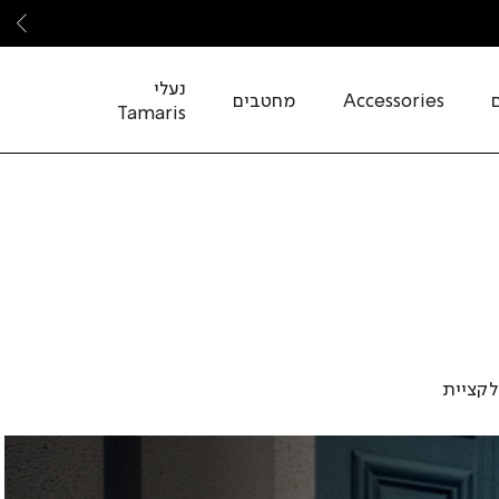
שמ
נעלי
Accessories
מחטבים
Tamaris
לקציית
במגוון
ריטים