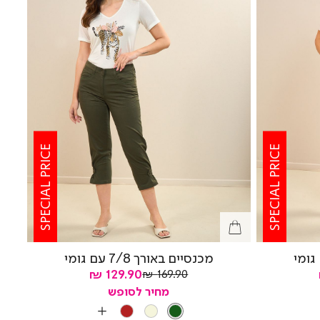
SPECIAL PRICE
SPECIAL PRICE
מכנסיים באורך 7/8 עם גומי
מחיר
מחיר
129.90 ₪
169.90 ₪
רגיל
מוצר
מחיר לסופש
צבע
OLIVE
BRICK
BEIGE
OLIVE
עוד