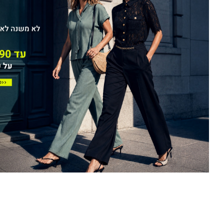
סופש
סופש
(50)
(50)