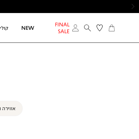
ימינה
FINAL
NEW
קולק
SALE
חזור
אווירה ו