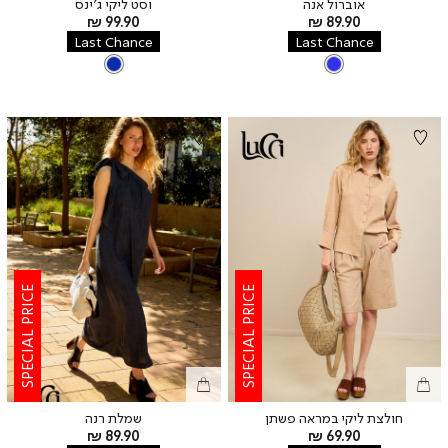
אוברול אנה
וסט ליקי ג’ינס
מחיר
מחיר
99.90 ₪
89.90 ₪
מוצר
מוצר
Last Chance
Last Chance
צבע
JEANS
צבע
BLUE
BLUE
JEANS
SPECIAL PRICE
SPECIAL PRICE
חולצת ליקי במראה פשתן
שמלת רנה
מחיר
מחיר
89.90 ₪
69.90 ₪