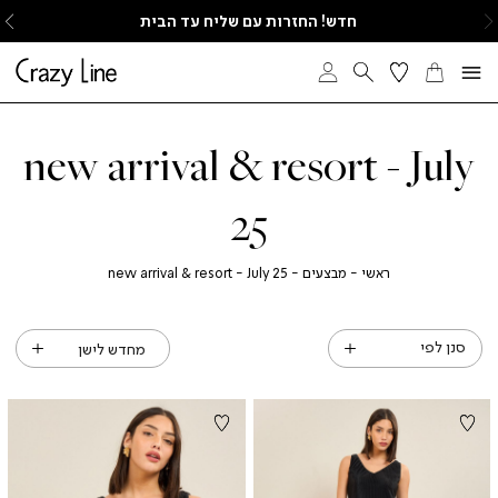
ימינה
ש
חדש! החזרות עם שליח עד הבית
new arrival & resort - July
25
חזור
ראשי
מבצעים
new
ראשי
מבצעים
new arrival & resort - July 25
arrival
&
resort
-
סנן לפי
July
25