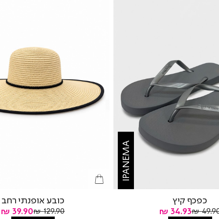
IPANEMA
כפכף קיץ
כובע אופנתי רחב
מחיר
מחיר
חיר
מחיר
39.90 ₪
34.93 ₪
129.90 ₪
49.90 