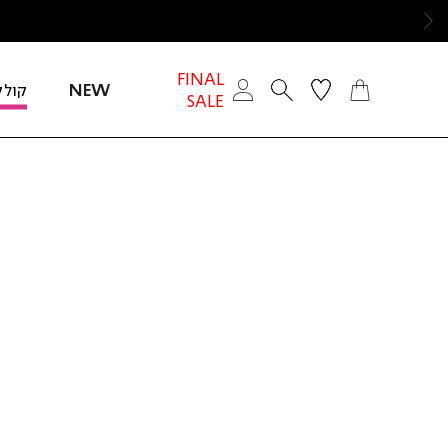
ימינה
FINAL
NEW
קולק
SALE
חזור