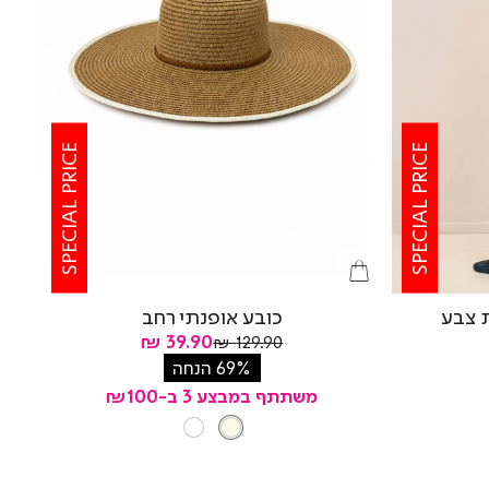
SPECIAL PRICE
SPECIAL PRICE
 צבע
כובע אופנתי רחב
מחיר
מחיר
39.90 ₪
129.90 ₪
רגיל
מוצר
69% הנחה
משתתף במבצע 3 ב-₪100
צבע
NATURAL
WHITE
NATURAL