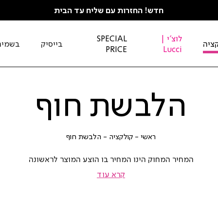
חדש! החזרות עם שליח עד הבית
לוצ'י |
SPECIAL
ציה
בייסיק
בשמים
PRICE
Lucci
הלבשת חוף
ראשי
קולקציה
הלבשת
ראשי
קולקציה
הלבשת חוף
חוף
המחיר המחוק הינו המחיר בו הוצע המוצר לראשונה
קרא עוד