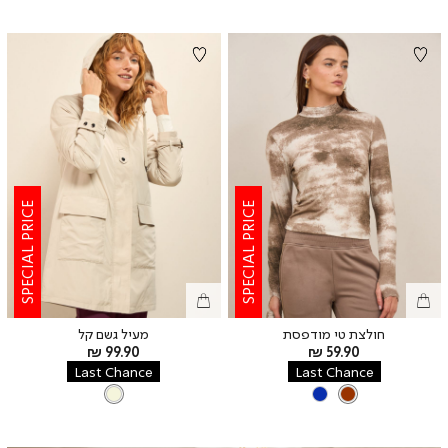
SPECIAL PRICE
SPECIAL PRICE
חולצת טי מודפסת
מעיל גשם קל
מחיר
מחיר
99.90 ₪
59.90 ₪
מוצר
מוצר
Last Chance
Last Chance
צבע
BROWN
צבע
BEIGE
BEIGE
BLUE
BROWN