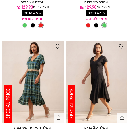
שמלה מ2 בדים
שמלה מ2 בדים
מחיר
מחיר
מחיר
129.90 ₪
מחיר
129.90 ₪
329.90 ₪
329.90 ₪
רגיל
רגיל
מוצר
מוצר
48% הנחה
48% הנחה
מחיר לסופש
מחיר לסופש
צבע
GREEN
צבע
RED
GREEN
BLACK
RED
RED
BLACK
GREEN
SPECIAL PRICE
SPECIAL PRICE
שמלה מ2 בדים
שמלה ויסקוזה משובצת