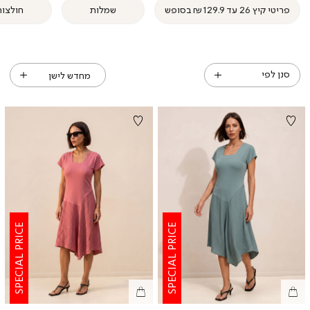
פריטי קיץ 26 עד ₪129.9 בסופש
שמלות
חולצות
סנן לפי
SPECIAL PRICE
SPECIAL PRICE