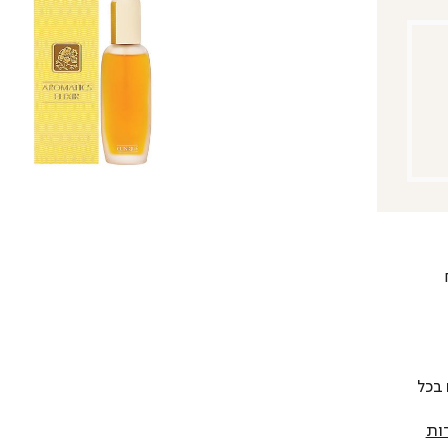
 להחליף כל פריט בתוך 14 יום בכל
ות