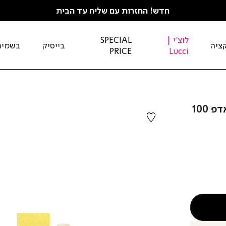
חדש! החזרות עם שליח עד הבית
לוצ'י |
SPECIAL
ציה
בייסיק
בשמים
PRICE
Lucci
CLINIQUE - קליניק ארומטיקס אליקסיר אדפ 100