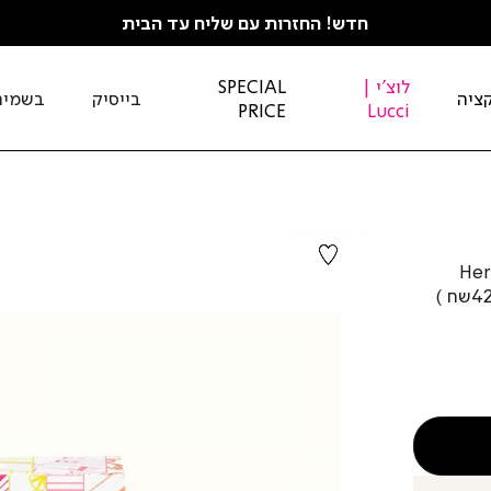
חדש! החזרות עם שליח עד הבית
לוצ'י |
SPECIAL
ציה
בייסיק
בשמים
PRICE
Lucci
Herme