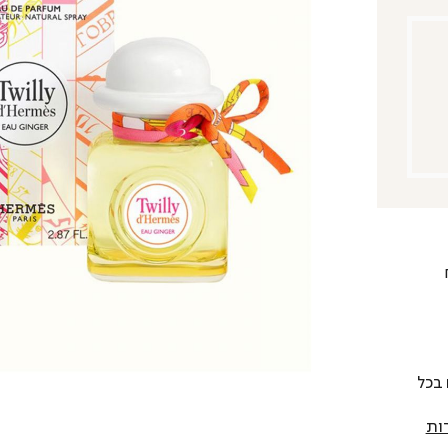
 להחליף כל פריט בתוך 14 יום בכל
ות