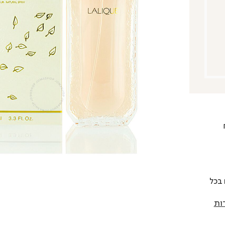
 להחליף כל פריט בתוך 14 יום בכל
ות