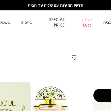
חדש! החזרות עם שליח עד הבית
לוצ'י |
SPECIAL
ציה
בייסיק
בשמים
PRICE
Lucci