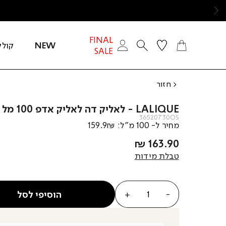
ימינה
FINAL
NEW
קולק
SALE
חזור
LALIQUE - לאליק דה לאליק אדפ 100 מל
36520730OS
מחיר ל- 100 מ”ל: 159.9₪
מחיר
163.90 ₪
מוצר
טבלת מידות
כמות
הוסיפי לסל