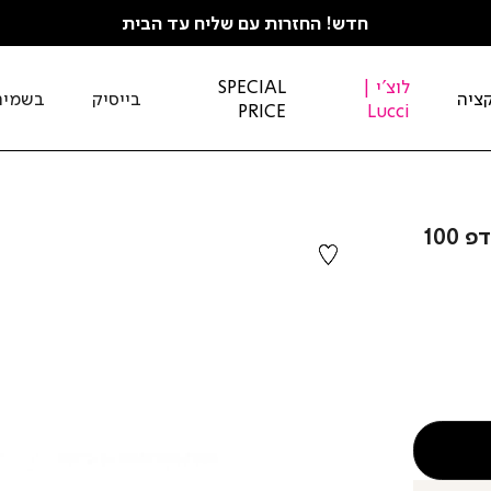
חדש! החזרות עם שליח עד הבית
לוצ'י |
SPECIAL
ציה
בייסיק
בשמים
PRICE
Lucci
LOLITA LEMPICKA - לוליטה למפיקה אדפ 100