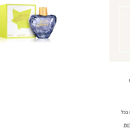
 להחליף כל פריט בתוך 14 יום בכל
ות