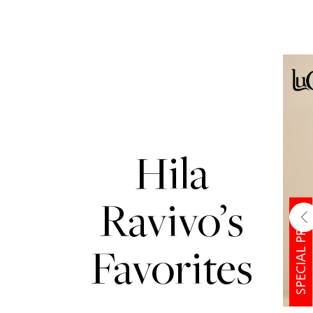
Hila
Ravivo’s
SPECIAL PRICE
שמאלה
Favorites