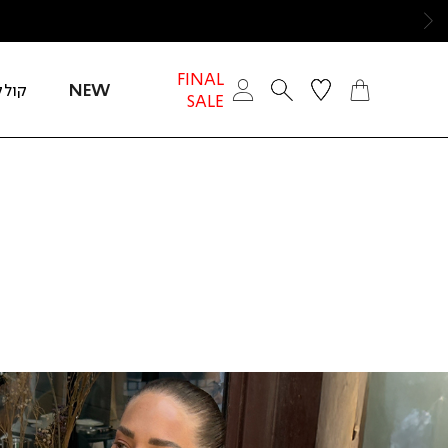
ימינה
FINAL
NEW
קולק
SALE
חזור
נאר
חירות