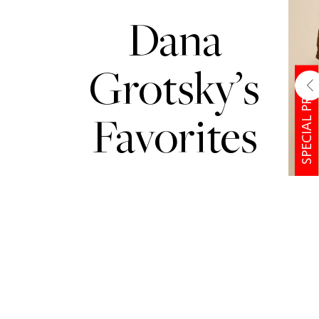
Dana
Grotsky’s
SPECIAL PRICE
שמאלה
Favorites