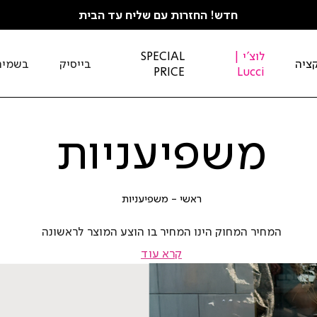
חדש! החזרות עם שליח עד הבית
לוצ'י |
SPECIAL
ציה
בייסיק
בשמים
PRICE
Lucci
משפיעניות
ראשי
משפיעניות
ראשי
משפיעניות
המחיר המחוק הינו המחיר בו הוצע המוצר לראשונה
קרא עוד