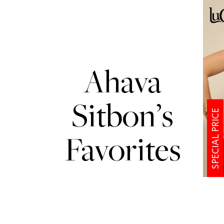
Ahava
Sitbon’s
SPECIAL PRICE
Favorites