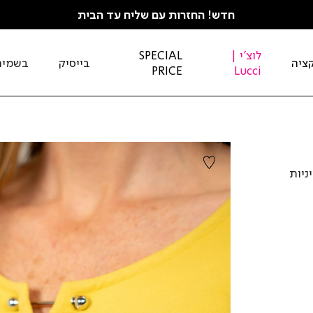
חדש! החזרות עם שליח עד הבית
לוצ'י |
SPECIAL
ציה
בייסיק
בשמים
PRICE
Lucci
סקוזה. מחשוף V עם עיניות