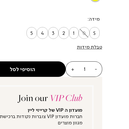
מידה
5
4
3
2
1
0
S
טבלת מידות
כמות
הוסיפי לסל
Join our
VIP Club
מועדון ה VIP של קרייזי ליין
חברות מועדון VIP צוברות נקודות ברכישת
מגוון מוצרים