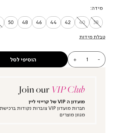
מידה
50
48
46
44
42
40
38
טבלת מידות
כמות
הוסיפי לסל
Join our
VIP Club
מועדון ה VIP של קרייזי ליין
חברות מועדון VIP צוברות נקודות ברכישת
מגוון מוצרים