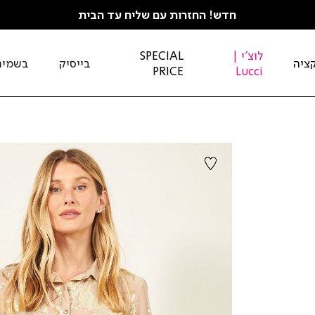
חדש! החזרות עם שליח עד הבית
לוצ'י |
SPECIAL
ציה
בייסיק
בשמים
PRICE
Lucci