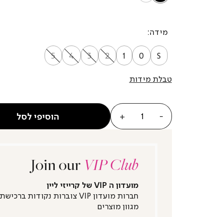
מידה
5
4
3
2
1
0
S
טבלת מידות
כמות
הוסיפי לסל
Join our
VIP Club
מועדון ה VIP של קרייזי ליין
חברות מועדון VIP צוברות נקודות ברכישת
מגוון מוצרים