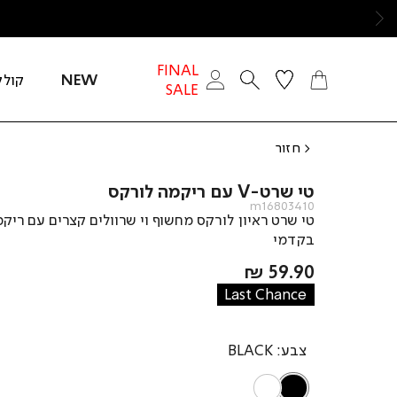
ימינה
FINAL
NEW
קולק
SALE
חזור
טי שרט-V עם ריקמה לורקס
m16803410
טי שרט ראיון לורקס מחשוף וי שרוולים קצרים עם ריק
בקדמי
מחיר
59.90 ₪
מוצר
Last Chance
צבע
BLACK
WHITE
BLACK