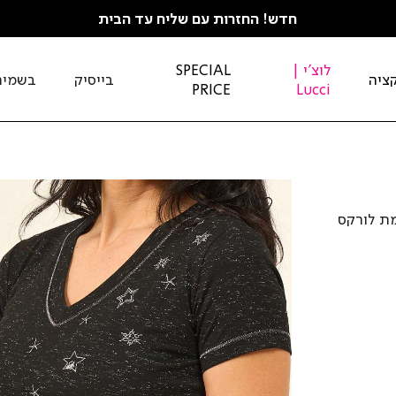
חדש! החזרות עם שליח עד הבית
לוצ'י |
SPECIAL
ציה
בייסיק
בשמים
PRICE
Lucci
מת לורקס