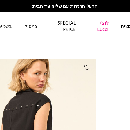
חדש! החזרות עם שליח עד הבית
לוצ'י |
SPECIAL
ציה
בייסיק
בשמים
PRICE
Lucci