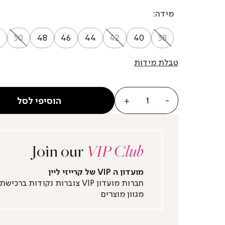
מידה
50
48
46
44
42
40
38
טבלת מידות
כמות
הוסיפי לסל
Join our
VIP Club
מועדון ה VIP של קרייזי ליין
חברות מועדון VIP צוברות נקודות ברכישת
מגוון מוצרים