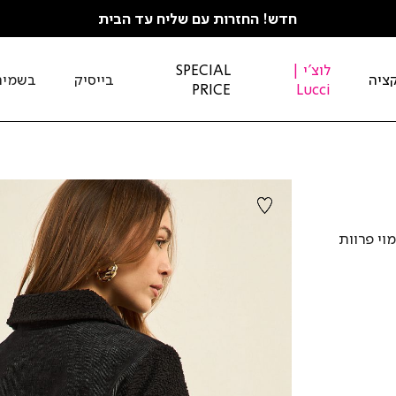
חדש! החזרות עם שליח עד הבית
לוצ'י |
SPECIAL
ציה
בייסיק
בשמים
PRICE
Lucci
וי פרוות