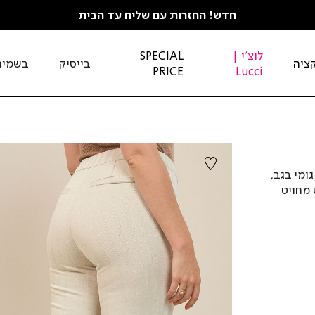
חדש! החזרות עם שליח עד הבית
לוצ'י |
SPECIAL
ציה
בייסיק
בשמים
PRICE
Lucci
ומי בגב,
 מחויט