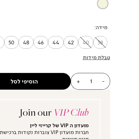
BEIGE
מידה
50
48
46
44
42
40
38
טבלת מידות
כמות
הוסיפי לסל
Join our
VIP Club
מועדון ה VIP של קרייזי ליין
חברות מועדון VIP צוברות נקודות ברכישת
מגוון מוצרים