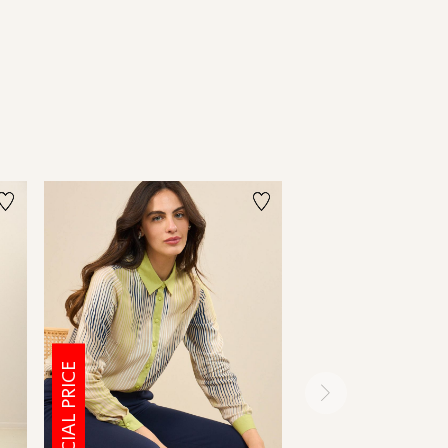
SPECIAL PRICE
SPECIAL PRICE
ימינה