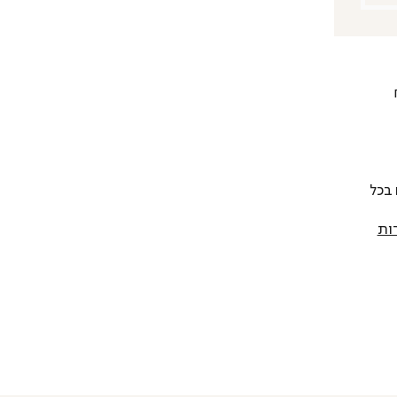
 להחליף כל פריט בתוך 14 יום בכל
ות