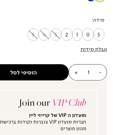
מידה
5
4
3
2
1
0
S
טבלת מידות
כמות
הוסיפי לסל
Join our
VIP Club
מועדון ה VIP של קרייזי ליין
חברות מועדון VIP צוברות נקודות ברכישת
מגוון מוצרים