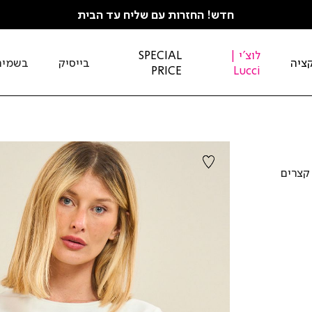
חדש! החזרות עם שליח עד הבית
לוצ'י |
SPECIAL
ציה
בייסיק
בשמים
PRICE
Lucci
קצרים