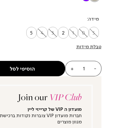
מידה
5
4
3
2
1
0
S
טבלת מידות
כמות
הוסיפי לסל
Join our
VIP Club
מועדון ה VIP של קרייזי ליין
חברות מועדון VIP צוברות נקודות ברכישת
מגוון מוצרים