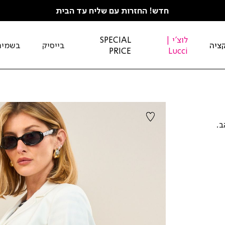
חדש! החזרות עם שליח עד הבית
לוצ'י |
SPECIAL
ציה
בייסיק
בשמים
PRICE
Lucci
ב.