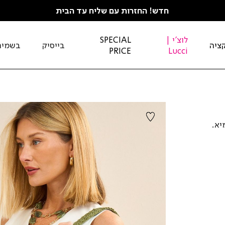
חדש! החזרות עם שליח עד הבית
לוצ'י |
SPECIAL
ציה
בייסיק
בשמים
PRICE
Lucci
יא.