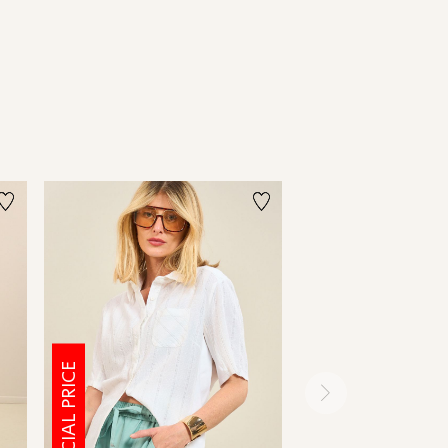
SPECIAL PRICE
SPECIAL PRICE
ימינה