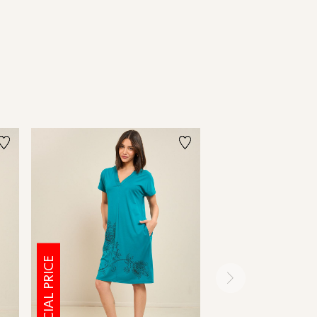
SPECIAL PRICE
SPECIAL PRICE
ימינה