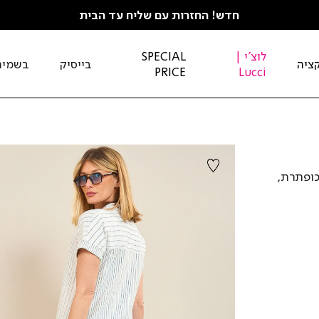
חדש! החזרות עם שליח עד הבית
לוצ'י |
SPECIAL
ציה
בייסיק
בשמים
PRICE
Lucci
כופתרת,