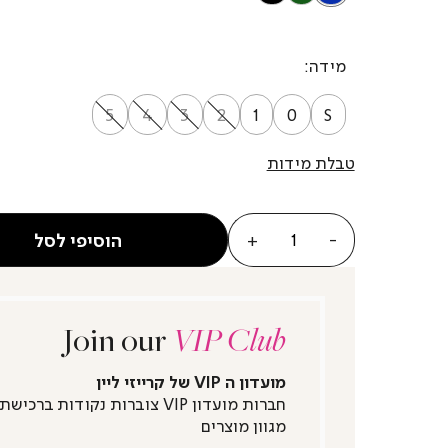
מידה
5
4
3
2
1
0
S
טבלת מידות
כמות
הוסיפי לסל
Join our
VIP Club
מועדון ה VIP של קרייזי ליין
חברות מועדון VIP צוברות נקודות ברכישת
מגוון מוצרים