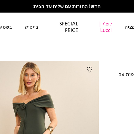
חדש! החזרות עם שליח עד הבית
לוצ'י |
SPECIAL
ציה
בייסיק
בשמים
PRICE
Lucci
פות עם