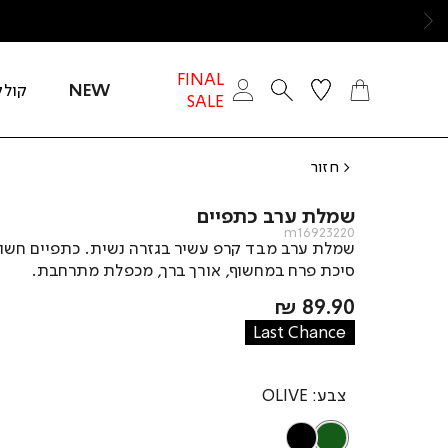
ימינה
FINAL
NEW
קולק
SALE
חזור
שמלת ערב כתפיים
m16923220
שמלת ערב מבד קרפ עשיר בגזרה נשית. כתפיים חשו
סיכת פרח במחשוף, אורך ברך, מכפלת מתרחבת.
מחיר
89.90 ₪
מוצר
Last Chance
צבע
OLIVE
BLACK
OLIVE