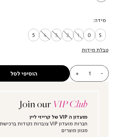
מידה
5
4
3
2
1
0
S
טבלת מידות
כמות
הוסיפי לסל
Join our
VIP Club
מועדון ה VIP של קרייזי ליין
חברות מועדון VIP צוברות נקודות ברכישת
מגוון מוצרים