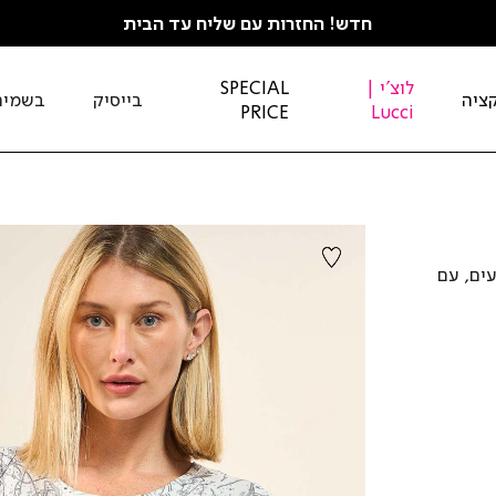
חדש! החזרות עם שליח עד הבית
לוצ'י |
SPECIAL
ציה
בייסיק
בשמים
PRICE
Lucci
עים, עם