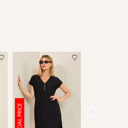
SPECIAL PRICE
SPECIAL PRICE
ימינה