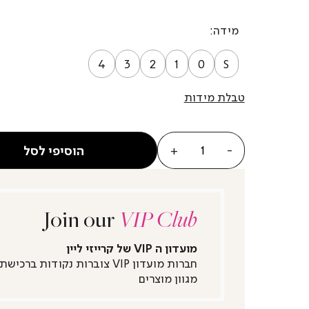
מידה
4
3
2
1
0
S
טבלת מידות
כמות
הוסיפי לסל
Join our
VIP Club
מועדון ה VIP של קרייזי ליין
חברות מועדון VIP צוברות נקודות ברכישת
מגוון מוצרים