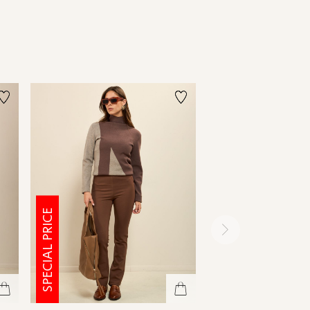
SPECIAL PRICE
SPECIAL PRICE
ימינה