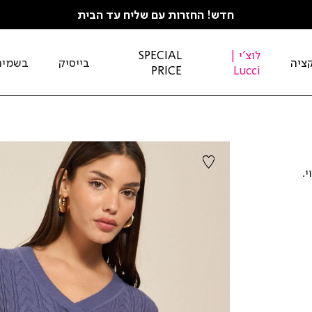
חדש! החזרות עם שליח עד הבית
לוצ'י |
SPECIAL
ציה
בייסיק
בשמים
PRICE
Lucci
י.