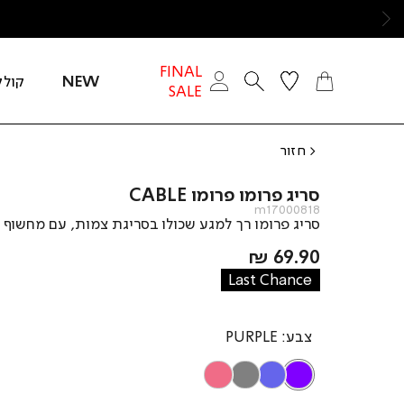
ימינה
FINAL
NEW
קולק
SALE
חזור
סריג פרומו פרומו CABLE
m17000818
סריג פרומו רך למגע שכולו בסריגת צמות, עם מחשוף ו
מחיר
69.90 ₪
מוצר
Last Chance
צבע
PURPLE
PINK
GREY
LIGHT
PURPLE
BLUE