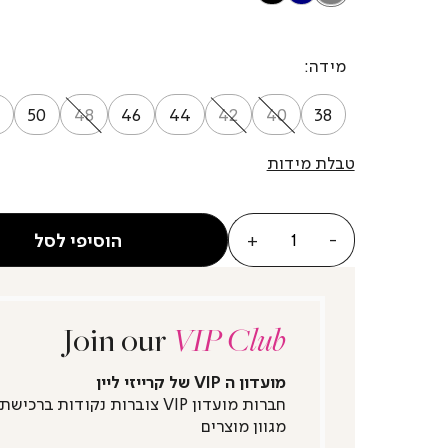
מידה
50
48
46
44
42
40
38
טבלת מידות
כמות
הוסיפי לסל
Join our
VIP Club
מועדון ה VIP של קרייזי ליין
חברות מועדון VIP צוברות נקודות ברכישת
מגוון מוצרים