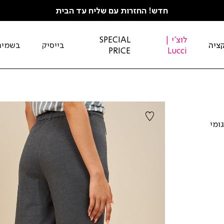
חדש! החזרות עם שליח עד הבית
לוצ'י |
SPECIAL
ציה
בייסיק
בשמים
PRICE
Lucci
גומי