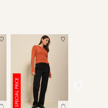
SPECIAL PRICE
SPECIAL PRICE
ימינה