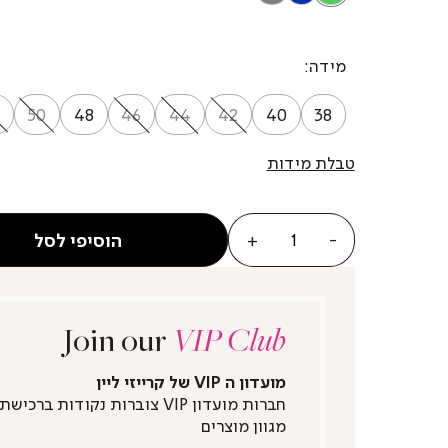
מידה
50
48
46
44
42
40
38
טבלת מידות
כמות
הוסיפי לסל
Join our
VIP Club
מועדון ה VIP של קרייזי ליין
חברות מועדון VIP צוברות נקודות ברכישת
מגוון מוצרים