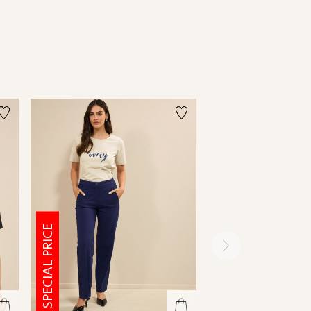
SPECIAL PRICE
SPECIAL PRICE
ימינה