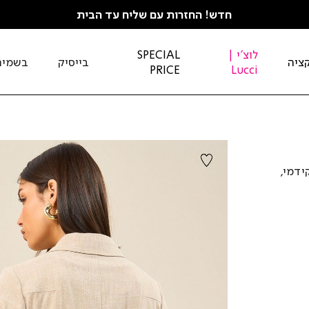
חדש! החזרות עם שליח עד הבית
לוצ'י |
SPECIAL
ציה
בייסיק
בשמים
PRICE
Lucci
ידמי,