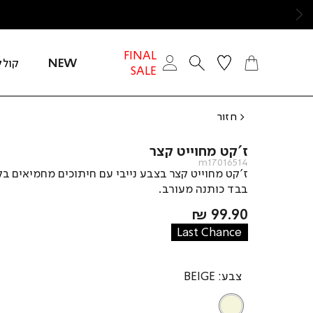
ימינה
FINAL
NEW
קולק
SALE
חזור
ז’קט מחוייט קצר
m17016514
ז’קט מחוייט קצר בצבע נייבי עם חיתוכים מחמיאים בק
בבד כותנה מעורב.
מחיר
99.90 ₪
מוצר
Last Chance
צבע
BEIGE
BEIGE