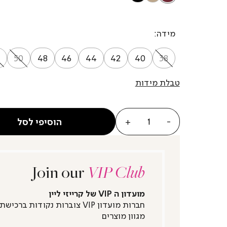
מידה
50
48
46
44
42
40
38
טבלת מידות
כמות
הוסיפי לסל
Join our
VIP Club
מועדון ה VIP של קרייזי ליין
חברות מועדון VIP צוברות נקודות ברכישת
מגוון מוצרים