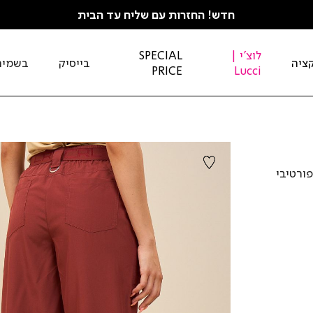
חדש! החזרות עם שליח עד הבית
לוצ'י |
SPECIAL
ציה
בייסיק
בשמים
PRICE
Lucci
פורטיבי