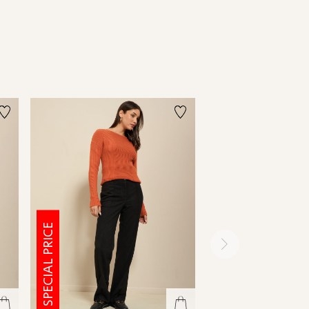
SPECIAL PRICE
SPECIAL PRICE
ימינה