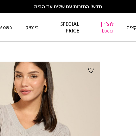
חדש! החזרות עם שליח עד הבית
לוצ'י |
SPECIAL
ציה
בייסיק
בשמים
PRICE
Lucci