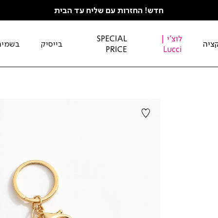
חדש! החזרות עם שליח עד הבית
לוצ'י |
SPECIAL
ציה
בייסיק
בשמים
PRICE
Lucci