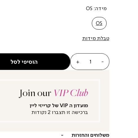
מידה
OS
OS
טבלת מידות
כמות
הוסיפי לסל
Join our
VIP Club
מועדון ה VIP של קרייזי ליין
ברכישה זו תצברו 2 נקודות
משלוחים והחזרות