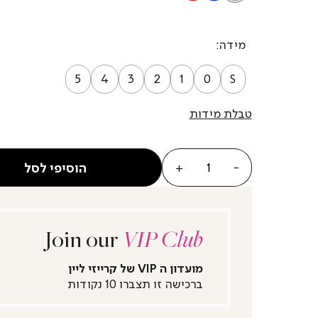
מידה
5
4
3
2
1
0
S
טבלת מידות
כמות
הוסיפי לסל
Join our
VIP Club
מועדון ה VIP של קרייזי ליין
ברכישה זו תצברו 10 נקודות