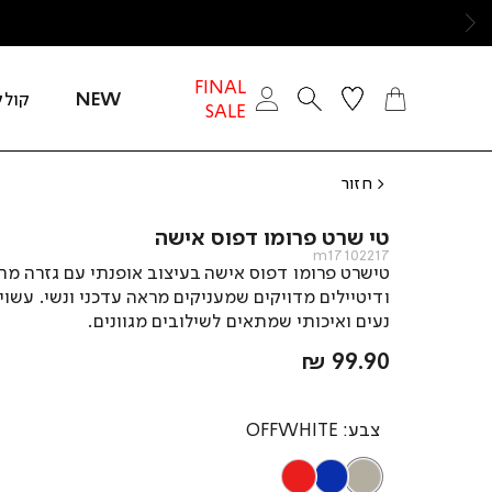
ימינה
FINAL
NEW
קולק
SALE
חזור
טי שרט פרומו דפוס אישה
m17102217
טישרט פרומו דפוס אישה בעיצוב אופנתי עם גזרה מ
ודיטיילים מדויקים שמעניקים מראה עדכני ונשי. עשוי
נעים ואיכותי שמתאים לשילובים מגוונים.
מחיר
99.90 ₪
מוצר
צבע
OFFWHITE
RED
OFFWHITE
BLUE