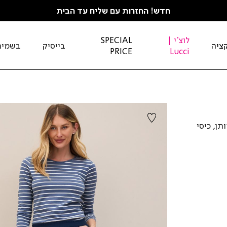
חדש! החזרות עם שליח עד הבית
לוצ'י |
SPECIAL
ציה
בייסיק
בשמים
PRICE
Lucci
תן, כיסי