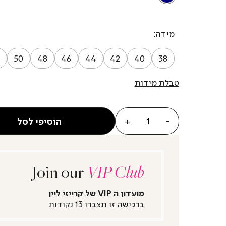
מידה
50
48
46
44
42
40
38
טבלת מידות
כמות
הוסיפי לסל
Join our
VIP Club
מועדון ה VIP של קרייזי ליין
ברכישה זו תצברו 13 נקודות