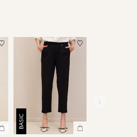
ימינה
BASIC
BASIC