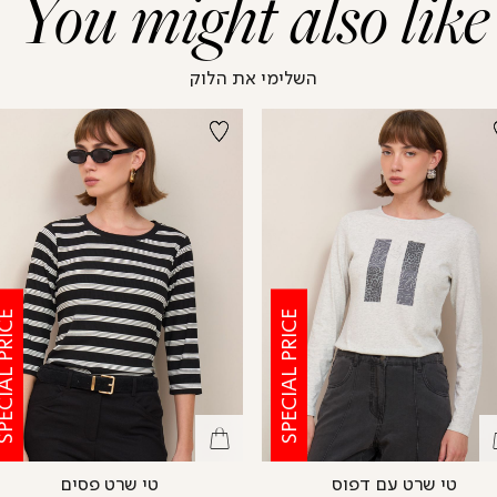
You might also like
השלימי את הלוק
CIAL PRICE
SPECIAL PRICE
טי שרט עם דפוס
טי שרט פסים