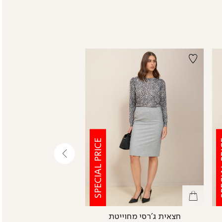
SPECIAL PRICE
SPE
שמאלה
חצאית ג’רסי מחוייטת