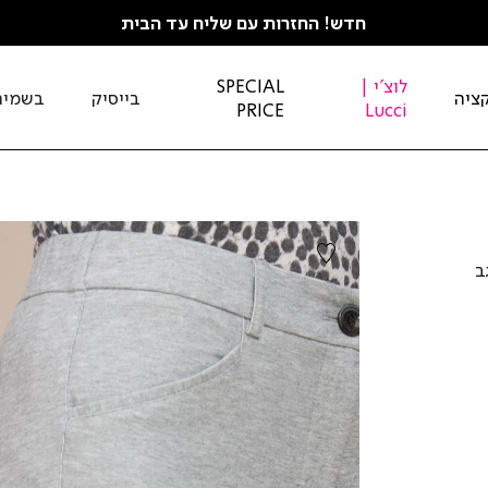
חדש! החזרות עם שליח עד הבית
לוצ'י |
SPECIAL
ציה
בייסיק
בשמים
PRICE
Lucci
ב