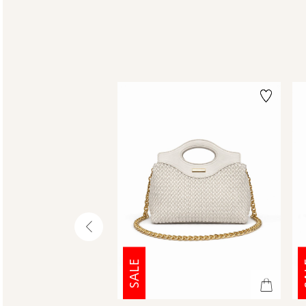
שמאלה
SALE
S