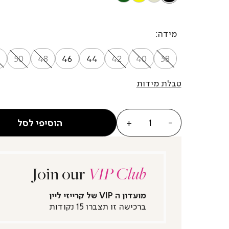
מידה
50
48
46
44
42
40
38
טבלת מידות
כמות
הוסיפי לסל
Join our
VIP Club
מועדון ה VIP של קרייזי ליין
ברכישה זו תצברו 15 נקודות