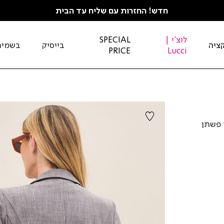
חדש! החזרות עם שליח עד הבית
לוצ'י |
SPECIAL
ציה
בייסיק
בשמים
PRICE
Lucci
 פשתן