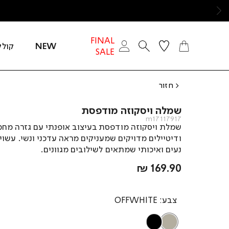
ימינה
FINAL
NEW
קולק
SALE
חזור
שמלה ויסקוזה מודפסת
m17117917
שמלת ויסקוזה מודפסת בעיצוב אופנתי עם גזרה מח
ודיטיילים מדויקים שמעניקים מראה עדכני ונשי. עשוי
נעים ואיכותי שמתאים לשילובים מגוונים.
מחיר
169.90 ₪
מוצר
צבע
OFFWHITE
OFFWHITE
BLACK