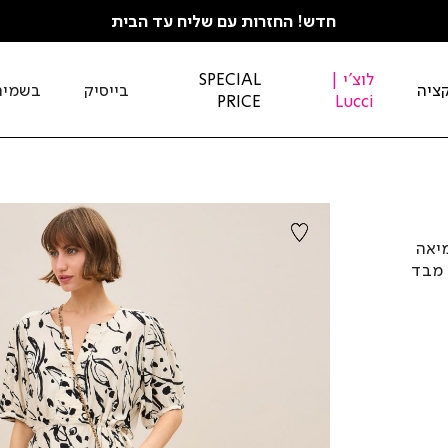
חדש! החזרות עם שליח עד הבית
לוצ'י |
SPECIAL
ציה
בייסיק
בשמים
PRICE
Lucci
מיאה
 מבד