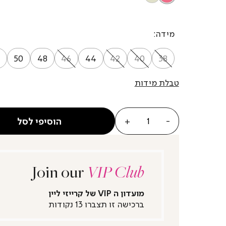
מידה
50
48
46
44
42
40
38
טבלת מידות
כמות
הוסיפי לסל
Join our
VIP Club
מועדון ה VIP של קרייזי ליין
ברכישה זו תצברו 13 נקודות