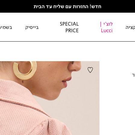
חדש! החזרות עם שליח עד הבית
לוצ'י |
SPECIAL
ציה
בייסיק
בשמים
PRICE
Lucci
ר