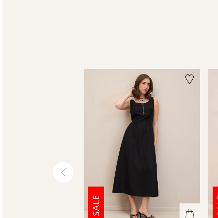
שמאלה
SALE
S