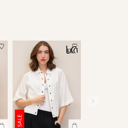
ימינה
SALE
SALE