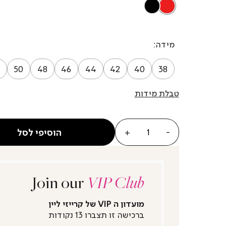
BLACK
RED
מידה
50
48
46
44
42
40
38
טבלת מידות
כמות
הוסיפי לסל
Join our
VIP Club
מועדון ה VIP של קרייזי ליין
ברכישה זו תצברו 13 נקודות