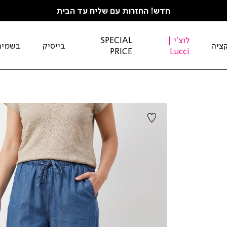
חדש! החזרות עם שליח עד הבית
לוצ'י |
SPECIAL
ציה
בייסיק
בשמים
PRICE
Lucci