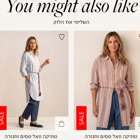
You might also like
השלימי את הלוק
ALE
SALE
טוניקה וואל פסים וחגורה
טוניקה וואל פסים וחגורה