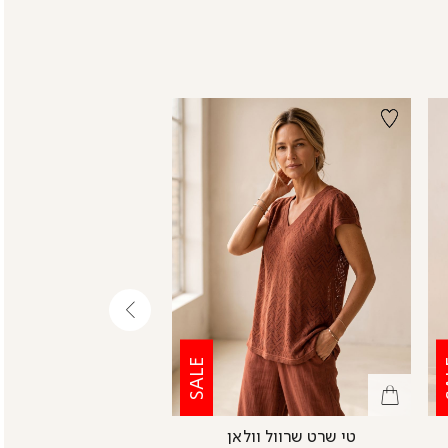
שמאלה
SALE
S
טי שרט שרוול וולאן