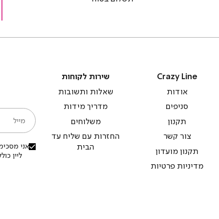
)
(4)
(
Crazy
שירות
Crazy Line
שירות לקוחות
Line
לקוחות
אודות
שאלות ותשובות
סניפים
מדריך מידות
מייל
תקנון
משלוחים
צור קשר
החזרות עם שליח עד
אני מסכימ/
הבית
תקנון מועדון
ליין כו
מדיניות פרטיות