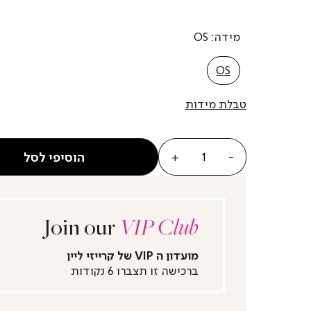
מידה
OS
OS
טבלת מידות
כמות
הוסיפי לסל
Join our
VIP Club
מועדון ה VIP של קרייזי ליין
ברכישה זו תצברו 6 נקודות