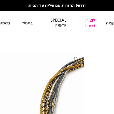
חדש! החזרות עם שליח עד הבית
לוצ'י |
SPECIAL
ציה
בייסיק
בשמים
PRICE
Lucci