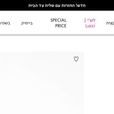
חדש! החזרות עם שליח עד הבית
לוצ'י |
SPECIAL
ציה
בייסיק
בשמים
PRICE
Lucci