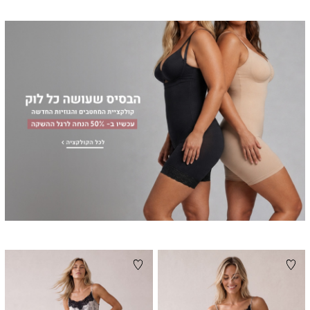
|
|
באנר
באנר
פרסומי
פרסומי
מחטבים
מחטבים
(74)
(74)