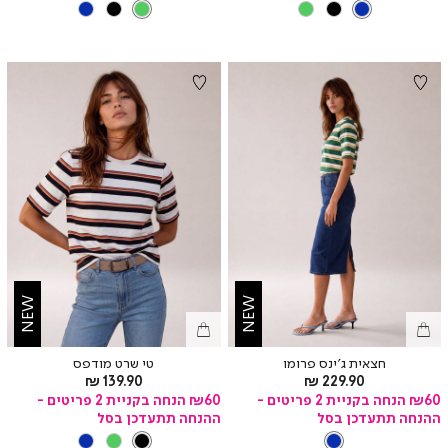
צבע
BLUE
צבע
GREEN
BLUE
BLACK
GREEN
GREEN
BLACK
BLUE
NEW
NEW
חצאית ג’ינס פרומו
טי שרט מודפס
מחיר
מחיר
139.90 ₪
229.90 ₪
מוצר
מוצר
₪60 הנחה בקניית 2 פריטים -
₪60 הנחה בקניית 2 פריטים -
ההנחה תתעדכן בסל
ההנחה תתעדכן בסל
צבע
BLUE
צבע
BLACK
BLUE
GREEN
BLACK
BLUE