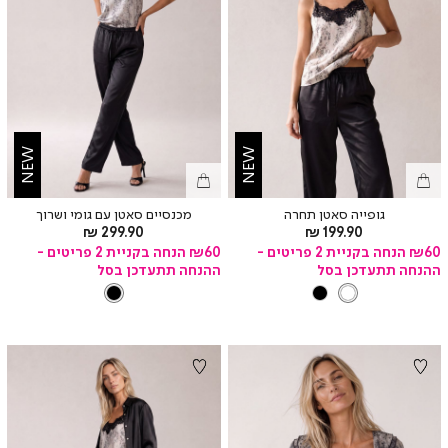
NEW
NEW
גופייה סאטן תחרה
מכנסיים סאטן עם גומי ושרוך
מחיר
מחיר
299.90 ₪
199.90 ₪
מוצר
מוצר
₪60 הנחה בקניית 2 פריטים -
₪60 הנחה בקניית 2 פריטים -
ההנחה תתעדכן בסל
ההנחה תתעדכן בסל
צבע
PRINT
צבע
BLACK
BLACK
BLACK
PRINT
01
01