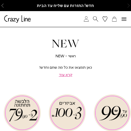
ימינה
ש
חדש! החזרות עם שליח עד הבית
NEW
חזור
ראשי
NEW
ראשי
NEW
כאן תמצאו את כל מה שחם וחדש!
קרא עוד
|
|
|
|
אנר
אנר
באנר
באנר
באנר
באנר
יגולים
יגולים
עיגולים
עיגולים
עיגולים
עיגולים
יעודי
יעודי
ייעודי
ייעודי
ייעודי
ייעודי
עמוד
עמוד
לעמוד
לעמוד
לעמוד
לעמוד
בצע
בצע
מבצע
מבצע
מבצע
מבצע
-
-
-
-