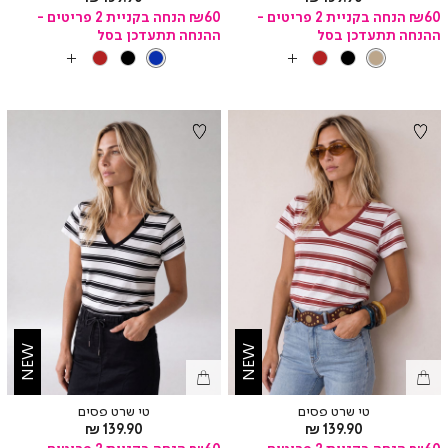
מוצר
מוצר
₪60 הנחה בקניית 2 פריטים -
₪60 הנחה בקניית 2 פריטים -
ההנחה תתעדכן בסל
ההנחה תתעדכן בסל
צבע
CAMEL
צבע
BLUE
BRICK
BLACK
BLUE
BRICK
BLACK
CAMEL
עוד
עוד
צבעים
צבעים
NEW
NEW
טי שרט פסים
טי שרט פסים
מחיר
מחיר
139.90 ₪
139.90 ₪
מוצר
מוצר