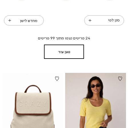
v2
v2
v2
v2
v
v
(92)
(92)
(92)
(92)
(92
(92
סנן לפי
24
פריטים נצפו מתוך
99
פריטים
טען עוד