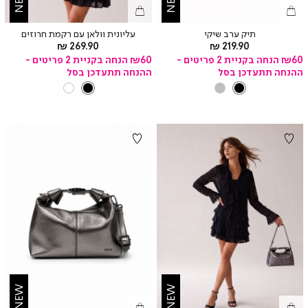
תיק ערב שיקי
עליונית וולאן עם רקמת חרוזים
מחיר
מחיר
269.90 ₪
219.90 ₪
מוצר
מוצר
₪60 הנחה בקניית 2 פריטים -
₪60 הנחה בקניית 2 פריטים -
ההנחה תתעדכן בסל
ההנחה תתעדכן בסל
צבע
BLACK
צבע
BLACK
PRINT
BLACK
SILVER
BLACK
01
NEW
NEW