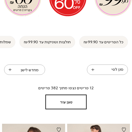
רייס
רייס
פרייס
פרייס
פרייס
פרייס
(61)
(61)
(61)
(61)
(61
(61
כל הפריטים עד ₪99.90
חולצות וטוניקות עד ₪99.90
שמלות עד ₪
סנן לפי
12
פריטים נצפו מתוך
382
פריטים
טען עוד