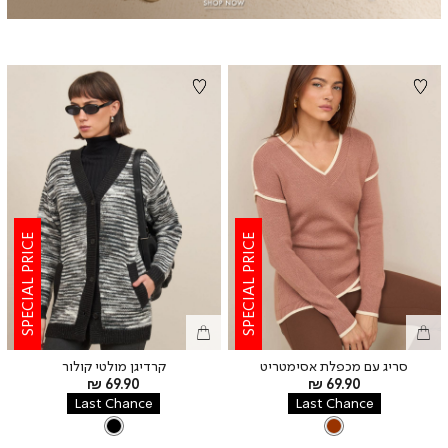
SPECIAL PRICE
SPECIAL PRICE
סריג עם מכפלת אסימטריט
קרדיגן מולטי קולור
מחיר
מחיר
69.90 ₪
69.90 ₪
מוצר
מוצר
Last Chance
Last Chance
צבע
BROWN
צבע
BLACK
BLACK
BROWN