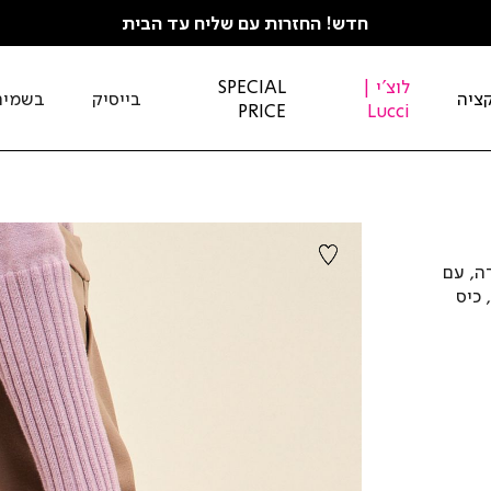
חדש! החזרות עם שליח עד הבית
לוצ'י |
SPECIAL
ציה
בייסיק
בשמים
PRICE
Lucci
ה, עם
 כיס