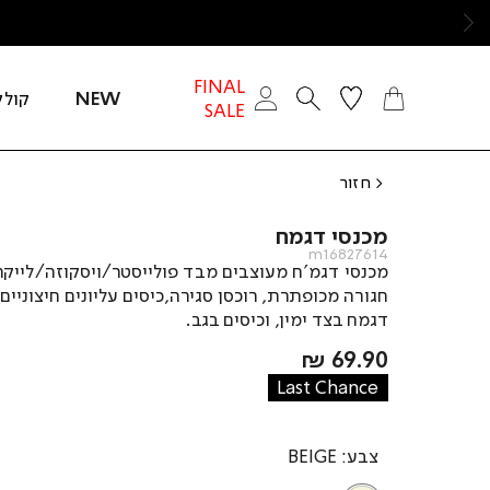
ימינה
FINAL
NEW
קולק
SALE
חזור
מכנסי דגמח
m16827614
מכנסי דגמ’ח מעוצבים מבד פולייסטר/ויסקוזה/לייקר
חגורה מכופתרת, רוכסן סגירה,כיסים עליונים חיצוניים,
דגמח בצד ימין, וכיסים בגב.
מחיר
69.90 ₪
מוצר
Last Chance
צבע
BEIGE