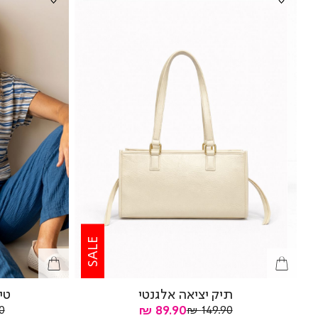
SALE
תיק יציאה אלגנטי
טי
מחיר
מחיר
מח
89.90 ₪
 ₪
149.90 ₪