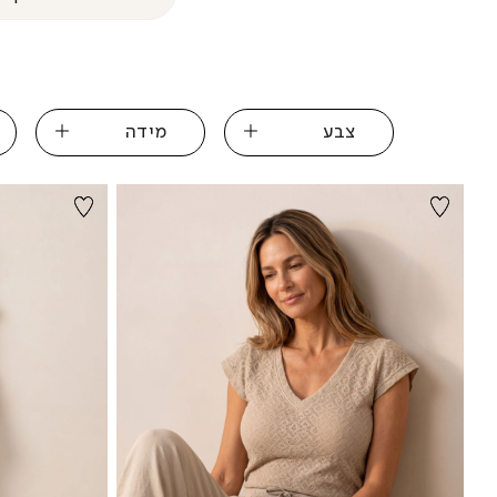
Black Friday
(
1
)
צבע
מידה