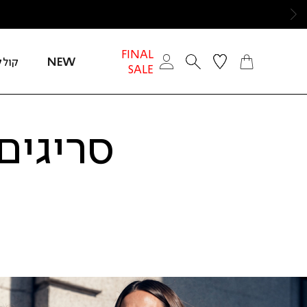
ימינה
FINAL
NEW
קולק
SALE
חזור
אנר