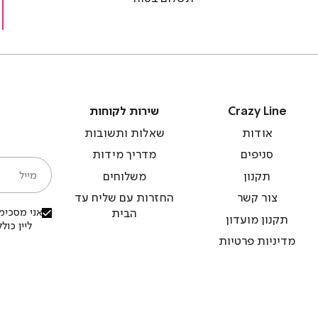
)
(4)
(
Crazy
שירות
Crazy Line
שירות לקוחות
Line
לקוחות
אודות
שאלות ותשובות
סניפים
מדריך מידות
מייל
תקנון
משלוחים
צור קשר
החזרות עם שליח עד
אני מסכימ/
הבית
תקנון מועדון
ליין כו
מדיניות פרטיות