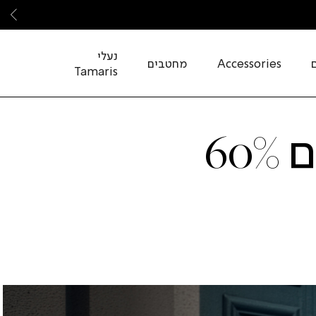
שמ
נעלי
Accessories
מחטבים
Tamaris
סריגים 60% הנחה|מעילים 60%
עילים